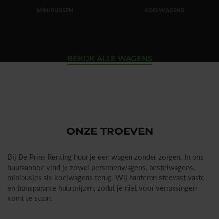
MINIBUSSEN
KOELWAGENS
BEKIJK ALLE WAGENS
ONZE TROEVEN
Bij De Prins Renting huur je een wagen zonder zorgen. In ons
huuraanbod vind je zowel personenwagens, bestelwagens,
minibusjes als koelwagens terug. Wij hanteren steevast vaste
en transparante huurprijzen, zodat je niet voor verrassingen
komt te staan.